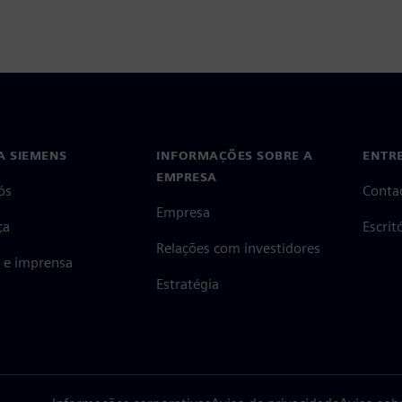
A SIEMENS
INFORMAÇÕES SOBRE A
ENTR
EMPRESA
ós
Conta
Empresa
ça
Escri
Relações com investidores
s e imprensa
Estratégia