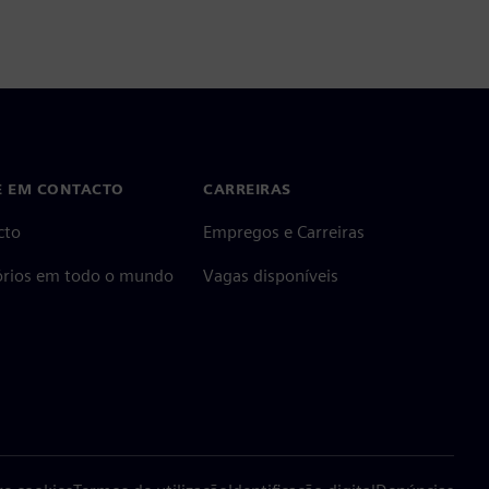
E EM CONTACTO
CARREIRAS
cto
Empregos e Carreiras
tórios em todo o mundo
Vagas disponíveis