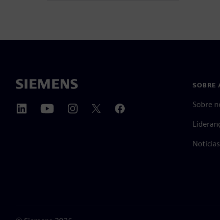
SOBRE 
Sobre n
Lideran
Notícia