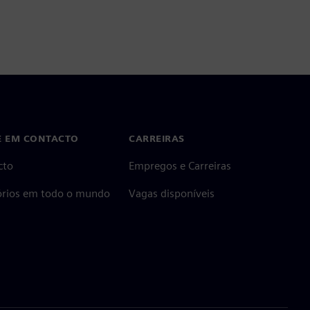
E EM CONTACTO
CARREIRAS
cto
Empregos e Carreiras
tórios em todo o mundo
Vagas disponíveis