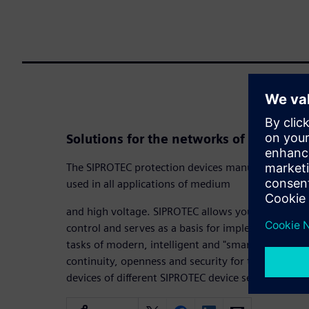
Solutions for the networks of today an
The SIPROTEC protection devices manufactured by 
used in all applications of medium
and high voltage. SIPROTEC allows you to keep yo
control and serves as a basis for implementing cost-
tasks of modern, intelligent and "smart" networks
continuity, openness and security for the future, 
devices of different SIPROTEC device series in orde