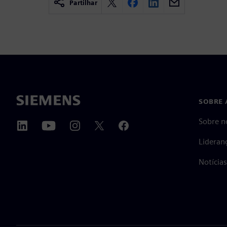
Partilhar
SOBRE 
Sobre n
Lideran
Notícia