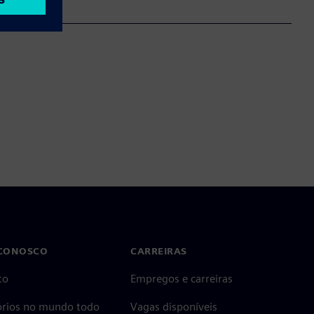
 CONOSCO
CARREIRAS
to
Empregos e carreiras
tórios no mundo todo
Vagas disponíveis