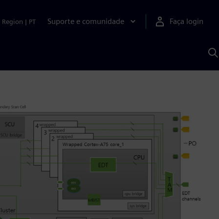
Suporte e comunidade
Faça login
Region
|
PT
P
c
S
A