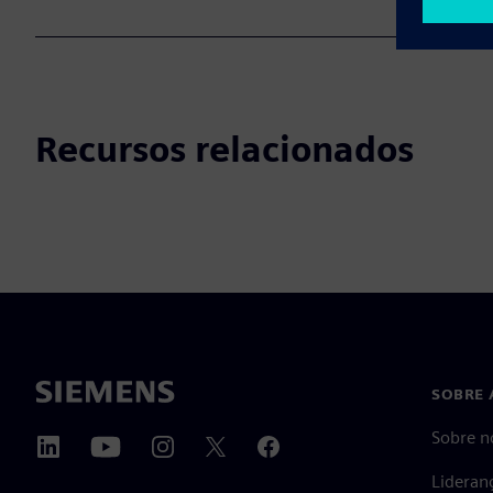
Recursos relacionados
SOBRE 
Sobre n
Lideran