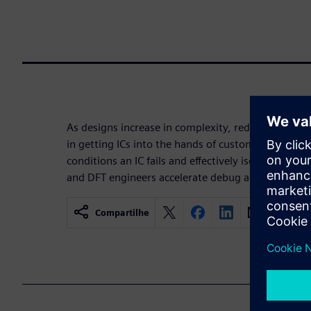
As designs increase in complexity, reducing the sili
in getting ICs into the hands of customers. Unde
conditions an IC fails and effectively isolating the
and DFT engineers accelerate debug and characteri
Compartilhe