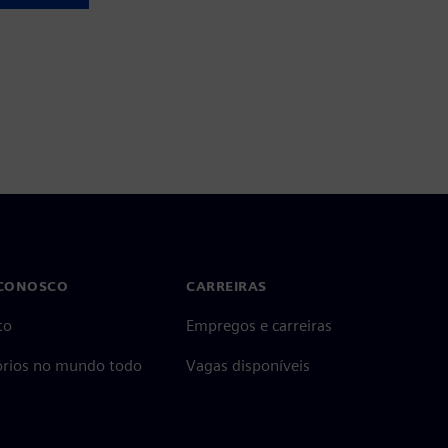
 CONOSCO
CARREIRAS
to
Empregos e carreiras
tórios no mundo todo
Vagas disponíveis