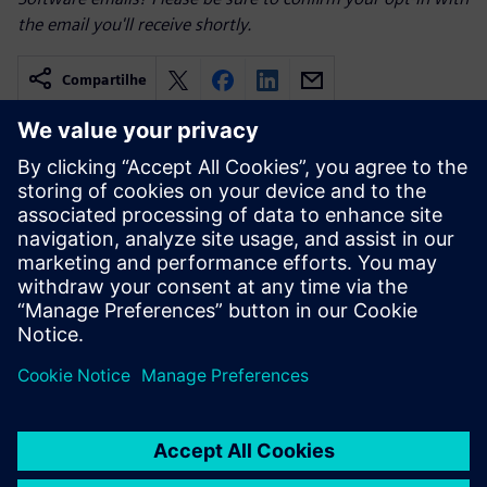
the email you'll receive shortly.
Compartilhe
Recursos relacionados