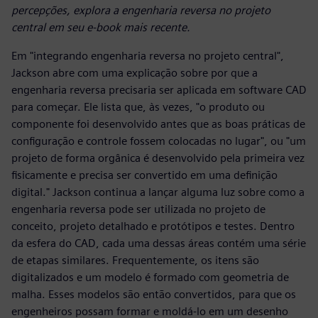
percepções, explora a engenharia reversa no projeto
central em seu e-book mais recente.
Em "integrando engenharia reversa no projeto central",
Jackson abre com uma explicação sobre por que a
engenharia reversa precisaria ser aplicada em software CAD
para começar. Ele lista que, às vezes, "o produto ou
componente foi desenvolvido antes que as boas práticas de
configuração e controle fossem colocadas no lugar", ou "um
projeto de forma orgânica é desenvolvido pela primeira vez
fisicamente e precisa ser convertido em uma definição
digital." Jackson continua a lançar alguma luz sobre como a
engenharia reversa pode ser utilizada no projeto de
conceito, projeto detalhado e protótipos e testes. Dentro
da esfera do CAD, cada uma dessas áreas contém uma série
de etapas similares. Frequentemente, os itens são
digitalizados e um modelo é formado com geometria de
malha. Esses modelos são então convertidos, para que os
engenheiros possam formar e moldá-lo em um desenho