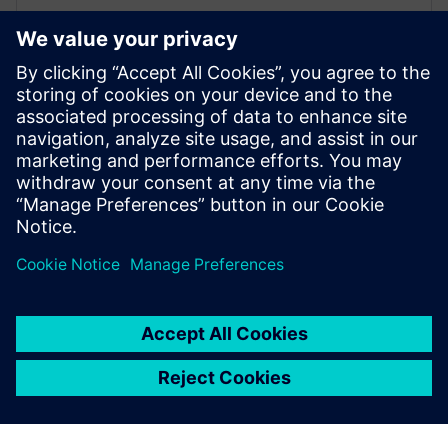
WEBINAR
Simulation process and data
management for ship design
Learn how to create a seamless ship design workflow
with simulation and data sharing. Ensure effective
collaboration and provide the right information.