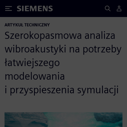
Siemens
ARTYKUŁ TECHNICZNY
Szerokopasmowa analiza
wibroakustyki na potrzeby
łatwiejszego
modelowania
i przyspieszenia symulacji