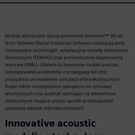
Moduły akustyczne oprogramowania Simcenter™ 3D od
firmy Siemens Digital Industries Software obsługują dwie
innowacyjne technologie: adaptacyjną metodę elementów
skończonych (FEMAO) oraz automatycznie dopasowaną
warstwę (AML). Ułatwia to tworzenie modeli podczas
rozwiązywania problemów z propagacją fali oraz
przyspiesza prowadzenie symulacji wibroakustycznych.
Dzięki takim rozwiązaniom specjalista od symulacji
akustycznych oraz analityk zajmujący się elementami
skończonymi mogą w prosty sposób przeprowadzić
symulację zjawisk wibroakustycznych.
Innovative acoustic