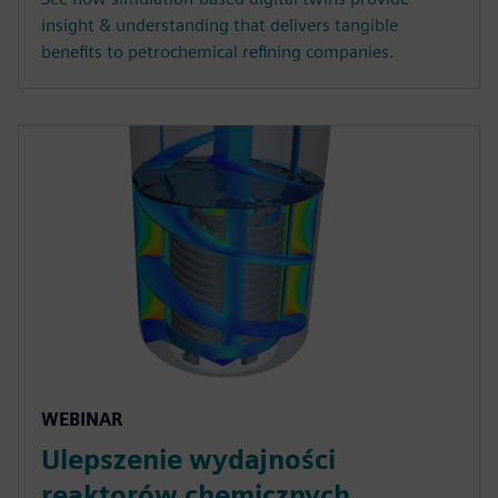
insight & understanding that delivers tangible
benefits to petrochemical refining companies.
WEBINAR
Ulepszenie wydajności
reaktorów chemicznych