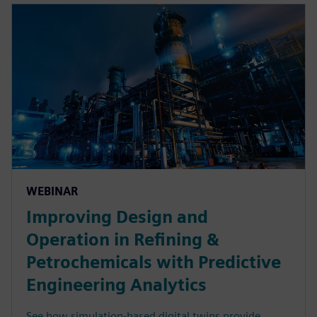
WEBINAR
Improving Design and
Operation in Refining &
Petrochemicals with Predictive
Engineering Analytics
See how simulation-based digital twins provide