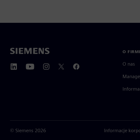
O FIRM
O nas
Manage
Informa
©
Siemens
2026
Informacje korp