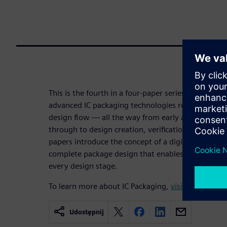
This is the fourth in a four-paper series examinin
advanced IC packaging technologies require a new
design flow — all the way from early assembly pl
through to design creation, verification, validation
papers introduce the concept of a digital twin: a di
complete package design that enables cross-domai
every design stage.
To learn more about IC Packaging,
visit.
Udostępnij