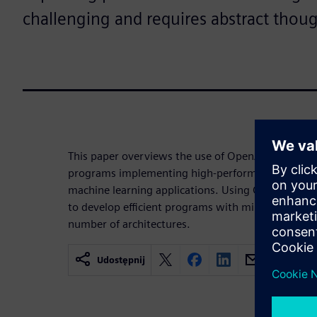
challenging and requires abstract thou
This paper overviews the use of OpenACC (Open AC
programs implementing high-performance comput
machine learning applications. Using OpenACC di
to develop efficient programs with minimal effort 
number of architectures.
Udostępnij