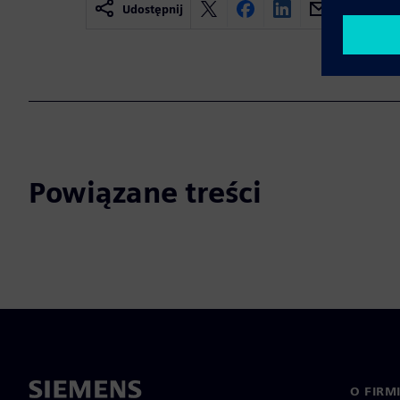
Udostępnij
Powiązane treści
O FIRM