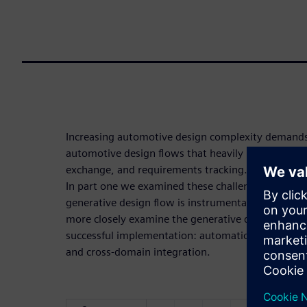
Increasing automotive design complexity demands
automotive design flows that heavily rely on man
exchange, and requirements tracking. The indust
In part one we examined these challenges and brie
generative design flow is instrumental to the solut
more closely examine the generative design flow to
successful implementation: automation, engineeri
and cross-domain integration.