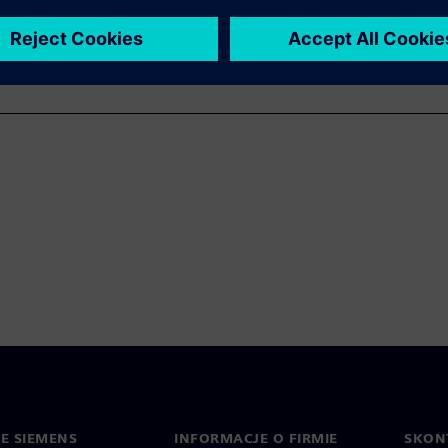
IE SIEMENS
INFORMACJE O FIRMIE
SKONT