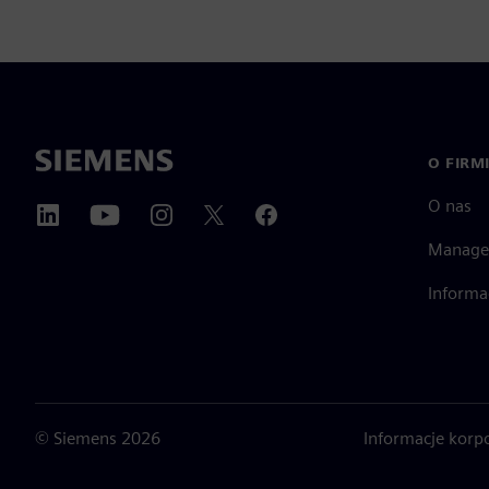
O FIRM
O nas
Manage
Informa
©
Siemens
2026
Informacje korp