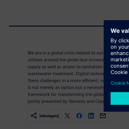
We are in a global crisis related to our most pre
utilities around the globe face increasing challeng
supply as well as access to sanitation and reliable
wastewater treatment. Digital technologies provi
these challenges in a more efficient, resilient and 
is not merely an option but a necessity. This white
framework for transforming the global water secto
jointly presented by Siemens and Capgemini.
Udostępnij