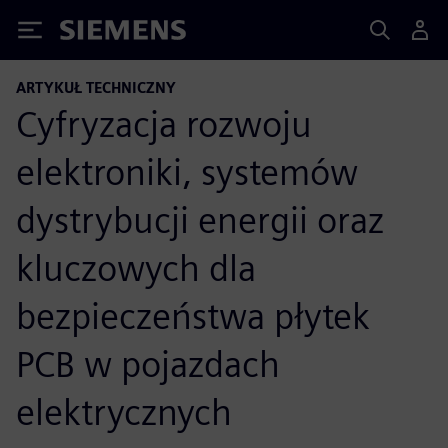
Siemens
ARTYKUŁ TECHNICZNY
Cyfryzacja rozwoju
elektroniki, systemów
dystrybucji energii oraz
kluczowych dla
bezpieczeństwa płytek
PCB w pojazdach
elektrycznych