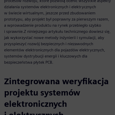
procesów rozwoju, które pozwolą ocenić wszystkie aspekty
działania systemów elektronicznych i elektrycznych
w świecie wirtualnym, jeszcze przed zbudowaniem
prototypu, aby projekt był poprawny za pierwszym razem,
a wprowadzenie produktu na rynek przebiegło szybko
i sprawnie.Z niniejszego artykułu technicznego dowiesz się,
jak wykorzystać nowe metody inżynierii i symulacji, aby
przyspieszyć rozwój bezpiecznych i niezawodnych
elementów elektronicznych dla pojazdów elektrycznych,
systemów dystrybucji energii i kluczowych dla
bezpieczeństwa płytek PCB.
Zintegrowana weryfikacja
projektu systemów
elektronicznych