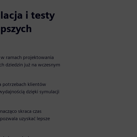
cja i testy
epszych
w w ramach projektowania
ch dziedzin już na wczesnym
na potrzebach klientów
wydajnością dzięki symulacji
znacząco skraca czas
 pozwala uzyskać lepsze