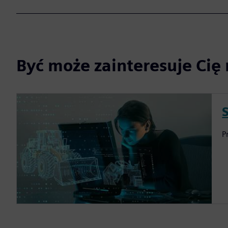
Być może zainteresuje Cię 
P