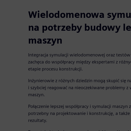
Wielodomenowa symula
na potrzeby budowy l
maszyn
Integracja symulacji wielodomenowej oraz testó
zachęca do współpracy między ekspertami z różny
etapie procesu konstrukcji.
Inżynierowie z różnych dziedzin mogą skupić się 
i szybciej reagować na nieoczekiwane problemy z 
maszyn.
Połączenie lepszej współpracy i symulacji maszyn 
potrzebny na projektowanie i konstrukcję, a także
rezultaty.