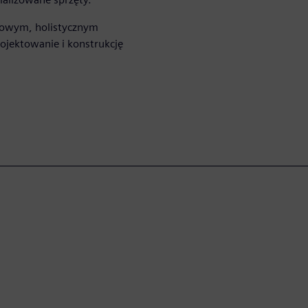
 nowym, holistycznym
rojektowanie i konstrukcję