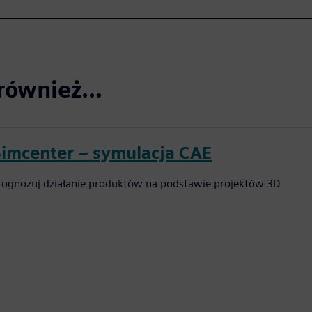
również...
Simcenter – symulacja CAE
rognozuj działanie produktów na podstawie projektów 3D