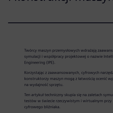
Twórcy maszyn przemysłowych wdrażają zaawans
symulacji i współpracy projektowej o nazwie Intel
Engineering (IPE).
Korzystając z zaawansowanych, cyfrowych narzędzi 
konstruktorzy maszyn mogą z łatwością ocenić 
na wydajność sprzętu.
Ten artykuł techniczny skupia się na zaletach sym
testów w świecie rzeczywistym i wirtualnym pr
cyfrowego bliźniaka.