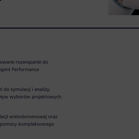
owane rozwiązanie do
ligent Performance
do symulacji i analizy,
wpływ wyborów projektowych
ulacji wielodomenowej oraz
zy pomocy kompleksowego