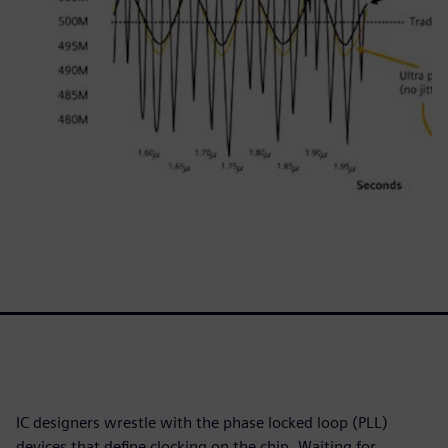
IC designers wrestle with the phase locked loop (PLL)
devices that define clocking on the chip. Waiting for