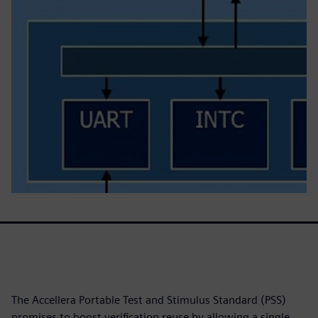
The Accellera Portable Test and Stimulus Standard (PSS)
promises to boost verification reuse by allowing a single