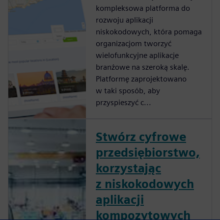
kompleksowa platforma do
rozwoju aplikacji
niskokodowych, która pomaga
organizacjom tworzyć
wielofunkcyjne aplikacje
branżowe na szeroką skalę.
Platformę zaprojektowano
w taki sposób, aby
przyspieszyć c...
Stwórz cyfrowe
przedsiębiorstwo,
korzystając
z niskokodowych
aplikacji
kompozytowych