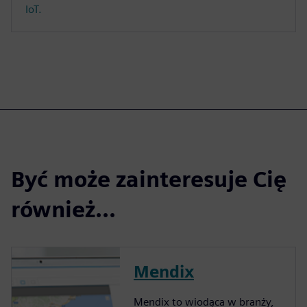
IoT.
Być może zainteresuje Cię
również...
Mendix
Mendix to wiodąca w branży,