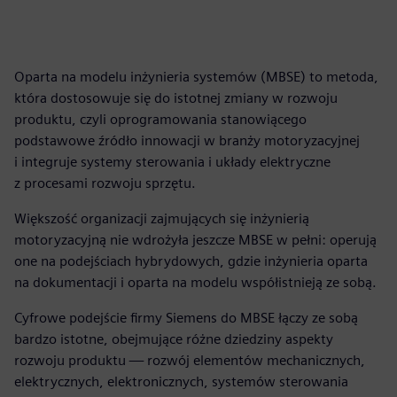
Oparta na modelu inżynieria systemów (MBSE) to metoda,
która dostosowuje się do istotnej zmiany w rozwoju
produktu, czyli oprogramowania stanowiącego
podstawowe źródło innowacji w branży motoryzacyjnej
i integruje systemy sterowania i układy elektryczne
z procesami rozwoju sprzętu.
Większość organizacji zajmujących się inżynierią
motoryzacyjną nie wdrożyła jeszcze MBSE w pełni: operują
one na podejściach hybrydowych, gdzie inżynieria oparta
na dokumentacji i oparta na modelu współistnieją ze sobą.
Cyfrowe podejście firmy Siemens do MBSE łączy ze sobą
bardzo istotne, obejmujące różne dziedziny aspekty
rozwoju produktu — rozwój elementów mechanicznych,
elektrycznych, elektronicznych, systemów sterowania