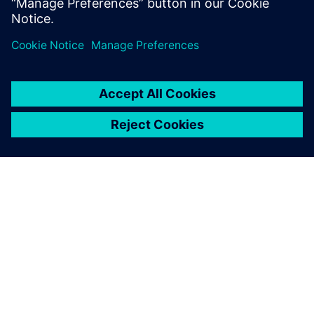
Udostępnij
O FIRMIE SIEMENS