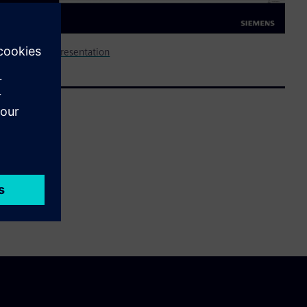
sis mid-level presentation