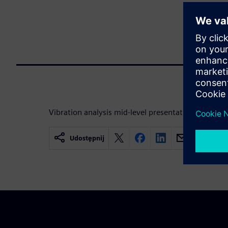
Vibration analysis mid-level presentation for Elect
Udostępnij