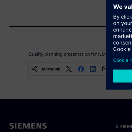
Quality planning presentation for ILM for Electron
Udostępnij
O FIRM