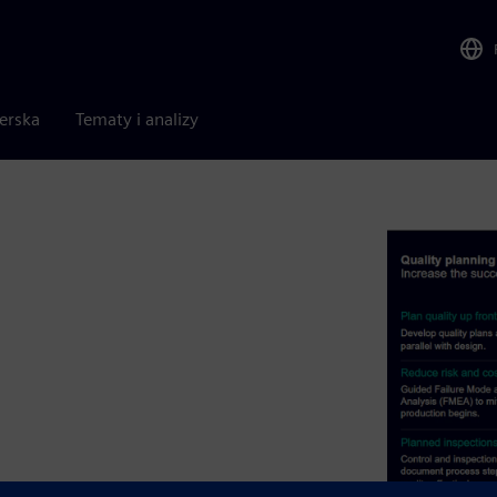
nerska
Tematy i analizy