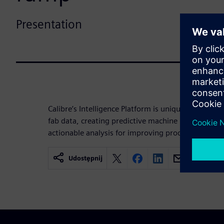
Presentation
Calibre’s Intelligence Platform is uniquely suited f
fab data, creating predictive machine learning mo
actionable analysis for improving product yield.
Udostępnij