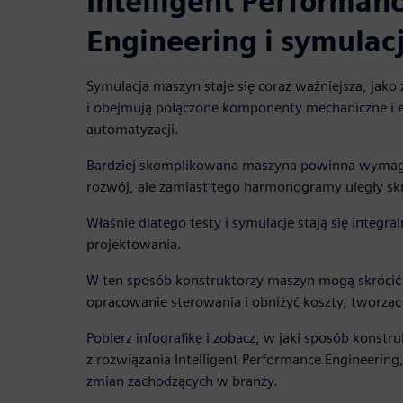
Intelligent Performan
Engineering i symulac
Symulacja maszyn staje się coraz ważniejsza, jako 
i obejmują połączone komponenty mechaniczne i e
automatyzacji.
Bardziej skomplikowana maszyna powinna wymaga
rozwój, ale zamiast tego harmonogramy uległy sk
Właśnie dlatego testy i symulacje stają się integra
projektowania.
W ten sposób konstruktorzy maszyn mogą skrócić 
opracowanie sterowania i obniżyć koszty, tworząc
Pobierz infografikę i zobacz, w jaki sposób konstr
z rozwiązania Intelligent Performance Engineering
zmian zachodzących w branży.