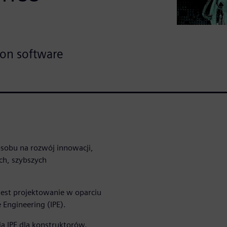
ion software
sobu na rozwój innowacji,
ych, szybszych
est projektowanie w oparciu
 Engineering (IPE).
ia IPE dla konstruktorów.