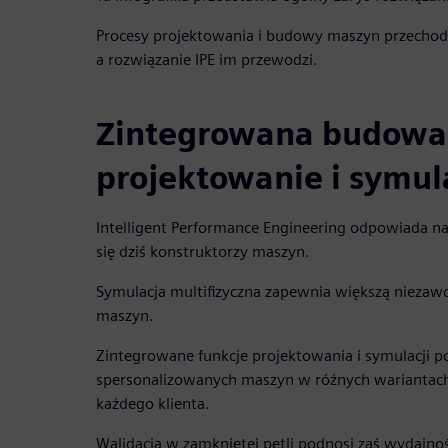
Procesy projektowania i budowy maszyn przechodz
a rozwiązanie IPE im przewodzi.
Zintegrowana budowa
projektowanie i symul
Intelligent Performance Engineering odpowiada n
się dziś konstruktorzy maszyn.
Symulacja multifizyczna zapewnia większą niezaw
maszyn.
Zintegrowane funkcje projektowania i symulacji p
spersonalizowanych maszyn w różnych wariantach,
każdego klienta.
Walidacja w zamkniętej pętli podnosi zaś wydajno