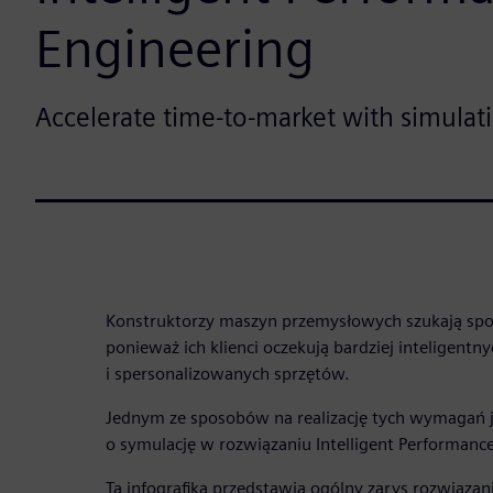
Engineering
Accelerate time-to-market with simulat
Konstruktorzy maszyn przemysłowych szukają spo
ponieważ ich klienci oczekują bardziej inteligentn
i spersonalizowanych sprzętów.
Jednym ze sposobów na realizację tych wymagań j
o symulację w rozwiązaniu Intelligent Performance
Ta infografika przedstawia ogólny zarys rozwiązan