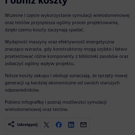
i obniż koszty
Wczesne i częste wykorzystanie symulacji wielodomenowej
oraz testów przyspiesza ogólny proces projektowania,
dzięki czemu koszty zaczynają spadać.
Wydajność maszyny oraz efektywność energetyczna
znacząco wzrasta, gdy konstruktorzy mogą szybko i łatwo
przetestować różne komponenty z biblioteki zasobów oraz
zobaczyć ogólny wpływ projektu.
Niższe koszty zakupu i obsługi oznaczają, że sprzęty nowej
generacji są bardziej ekonomiczne od swoich starszych
odpowiedników.
Pobierz infografikę i poznaj możliwości symulacji
wielodomenowej oraz testów.
Udostępnij