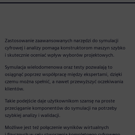
Zastosowanie zaawansowanych narzędzi do symulacji
cyfrowej i analizy pomaga konstruktorom maszyn szybko
i skutecznie oceniać wpływ wyborów projektowych.
Symulacja wielodomenowa oraz testy pozwalają to
osiągnąć poprzez współpracę między ekspertami, dzięki
czemu można spełnić, a nawet przewyższyć oczekiwania
klientów.
Takie podejście daje użytkownikom szansę na proste
przeciąganie komponentów do symulacji na potrzeby
szybkiej analizy i walidacji.
Możliwe jest też połączenie wyników wirtualnych
i fizycznych w celu stworzenia kompletnego cyfrowego