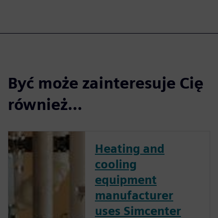
Być może zainteresuje Cię
również...
Heating and
cooling
equipment
manufacturer
uses Simcenter