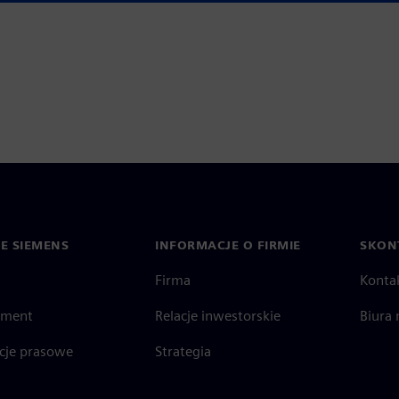
IE SIEMENS
INFORMACJE O FIRMIE
SKONT
Firma
Konta
ment
Relacje inwestorskie
Biura 
cje prasowe
Strategia