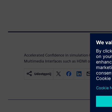
Accelerated Confidence in simulation-based verific
Multimedia Interfaces such as HDMI or DisplayPor
Udostępnij