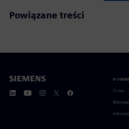
Powiązane treści
O FIRM
O nas
Manage
Informa