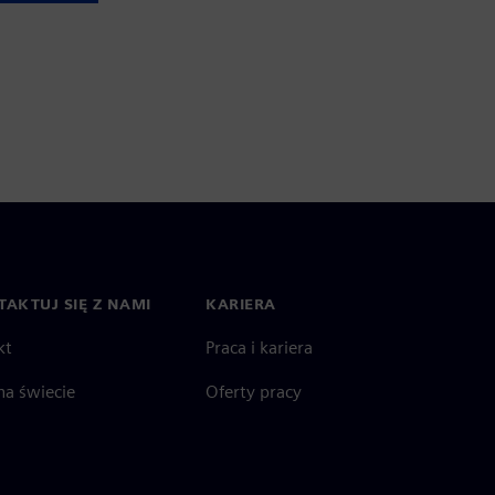
AKTUJ SIĘ Z NAMI
KARIERA
kt
Praca i kariera
na świecie
Oferty pracy