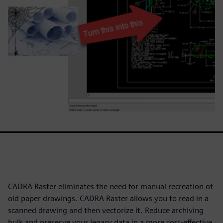
CADRA Raster eliminates the need for manual recreation of
old paper drawings. CADRA Raster allows you to read in a
scanned drawing and then vectorize it. Reduce archiving
bulk and preserve your legacy data in a more cost-effective