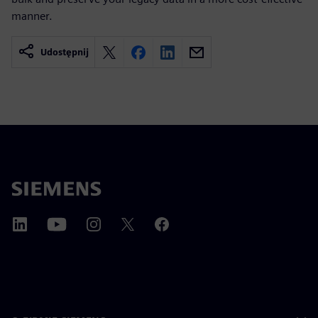
manner.
Udostępnij