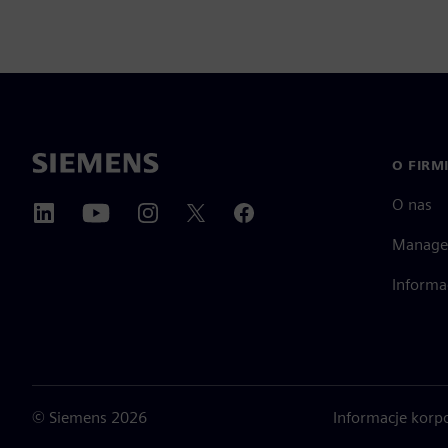
O FIRM
O nas
Manage
Informa
©
Siemens
2026
Informacje korp