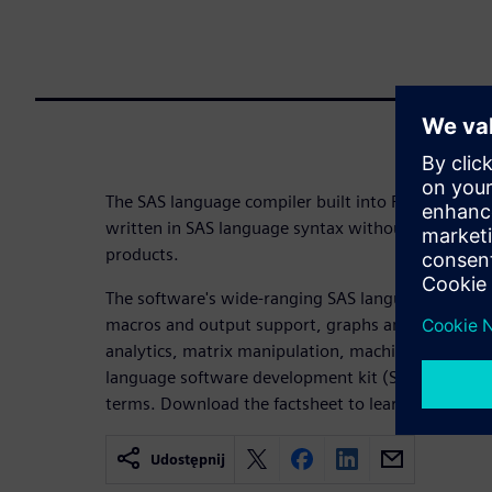
The SAS language compiler built into Rapidminer
written in SAS language syntax without the need to
products.
The software's wide-ranging SAS language support
macros and output support, graphs and charts, stat
analytics, matrix manipulation, machine learning
language software development kit (SDK) for dev
terms. Download the factsheet to learn more.
Udostępnij