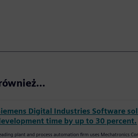
również...
Siemens Digital Industries Software so
development time by up to 30 percent.
eading plant and process automation firm uses Mechatronics Con