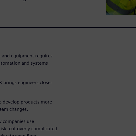
s and equipment requires
 automation and systems
 brings engineers closer
to develop products more
ream changes.
ry companies use
isk, cut overly complicated
lerate shop floor