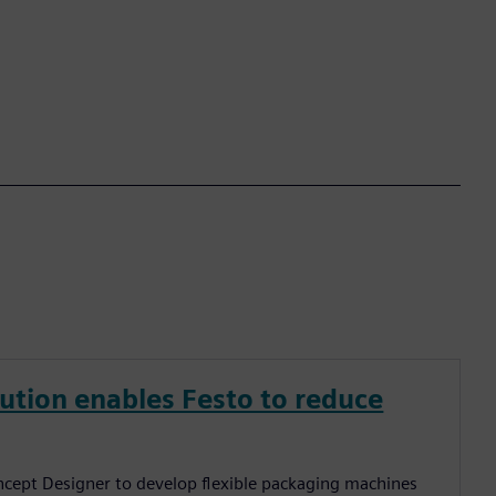
lution enables Festo to reduce
cept Designer to develop flexible packaging machines