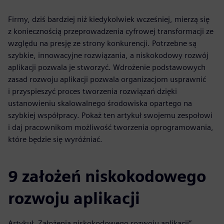
Firmy, dziś bardziej niż kiedykolwiek wcześniej, mierzą się
z koniecznością przeprowadzenia cyfrowej transformacji ze
względu na presję ze strony konkurencji. Potrzebne są
szybkie, innowacyjne rozwiązania, a niskokodowy rozwój
aplikacji pozwala je stworzyć. Wdrożenie podstawowych
zasad rozwoju aplikacji pozwala organizacjom usprawnić
i przyspieszyć proces tworzenia rozwiązań dzięki
ustanowieniu skalowalnego środowiska opartego na
szybkiej współpracy. Pokaż ten artykuł swojemu zespołowi
i daj pracownikom możliwość tworzenia oprogramowania,
które będzie się wyróżniać.
9 założeń niskokodowego
rozwoju aplikacji
Artykuł „Założenia niskokodowego rozwoju aplikacji”