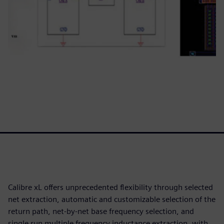
Calibre xL offers unprecedented flexibility through selected
net extraction, automatic and customizable selection of the
return path, net-by-net base frequency selection, and
single run multiple frequency inductance extraction, with