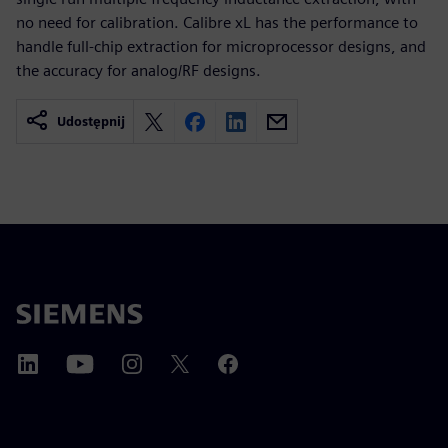
no need for calibration. Calibre xL has the performance to
handle full-chip extraction for microprocessor designs, and
the accuracy for analog/RF designs.
Udostępnij