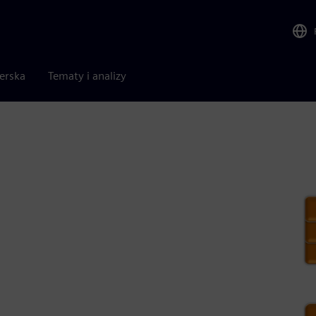
nerska
Tematy i analizy