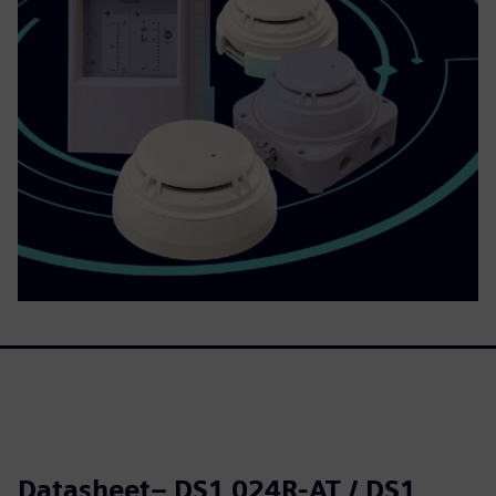
Datasheet– DS1 024R-AT / DS1