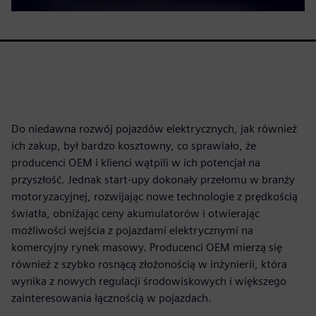
Do niedawna rozwój pojazdów elektrycznych, jak również
ich zakup, był bardzo kosztowny, co sprawiało, że
producenci OEM i klienci wątpili w ich potencjał na
przyszłość. Jednak start-upy dokonały przełomu w branży
motoryzacyjnej, rozwijając nowe technologie z prędkością
światła, obniżając ceny akumulatorów i otwierając
możliwości wejścia z pojazdami elektrycznymi na
komercyjny rynek masowy. Producenci OEM mierzą się
również z szybko rosnącą złożonością w inżynierii, która
wynika z nowych regulacji środowiskowych i większego
zainteresowania łącznością w pojazdach.