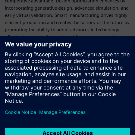
competitive advantage. Design optimization enhances by
incorporating generative design, advanced simulation, and
early virtual validation. Smart manufacturing drives highly
eﬃcient production and creates the factory of the future by
promoting the ability to adopt advances in technology
eﬀectively. Insights from a closed-loop management
system and the cost-efficient virtual commissioning of
assets and data enable OEMs to get it right the first time.
Download the eBook to learn how Siemens is helping
OEMs develop the next generation of safe and reliable
electric vehicles with a mass-market appeal to drive change
for mobility.
Udostępnij