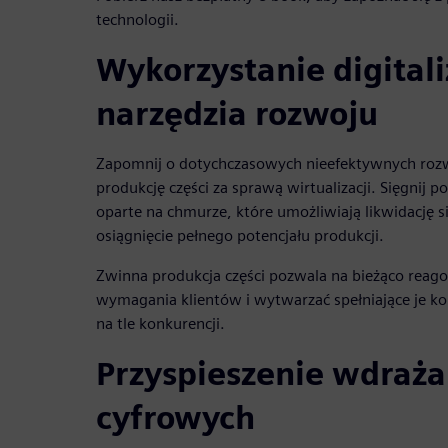
technologii.
Wykorzystanie digitali
narzędzia rozwoju
Zapomnij o dotychczasowych nieefektywnych rozw
produkcję części za sprawą wirtualizacji. Sięgnij 
oparte na chmurze, które umożliwiają likwidację s
osiągnięcie pełnego potencjału produkcji.
Zwinna produkcja części pozwala na bieżąco reago
wymagania klientów i wytwarzać spełniające je k
na tle konkurencji.
Przyspieszenie wdraża
cyfrowych