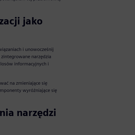
zacji jako
iązaniach i unowocześnij
po zintegrowane narzędzia
ilosów informacyjnych i
wać na zmieniające się
omponenty wyróżniające się
nia narzędzi