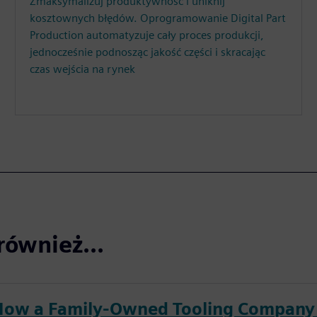
Zmaksymalizuj produktywność i uniknij
kosztownych błędów. Oprogramowanie Digital Part
Production automatyzuje cały proces produkcji,
jednocześnie podnosząc jakość części i skracając
czas wejścia na rynek
również...
How a Family-Owned Tooling Company 