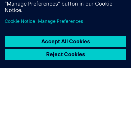
Udostępnij
O FIRMIE SIEMENS