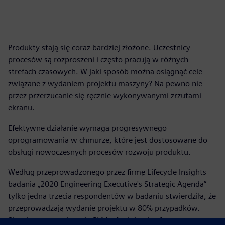
Produkty stają się coraz bardziej złożone. Uczestnicy
procesów są rozproszeni i często pracują w różnych
strefach czasowych. W jaki sposób można osiągnąć cele
związane z wydaniem projektu maszyny? Na pewno nie
przez przerzucanie się ręcznie wykonywanymi zrzutami
ekranu.
Efektywne działanie wymaga progresywnego
oprogramowania w chmurze, które jest dostosowane do
obsługi nowoczesnych procesów rozwoju produktu.
Według przeprowadzonego przez firmę Lifecycle Insights
badania „2020 Engineering Executive's Strategic Agenda”
tylko jedna trzecia respondentów w badaniu stwierdziła, że
przeprowadzają wydanie projektu w 80% przypadków.
Sięgając po rozwiązanie PLM z funkcjami cyfrowego