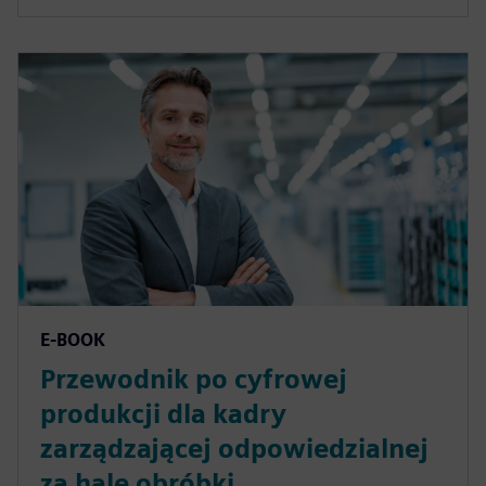
E-BOOK
Przewodnik po cyfrowej
produkcji dla kadry
zarządzającej odpowiedzialnej
za halę obróbki