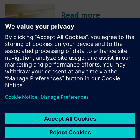
Read more
Discover how Siemens' Design
Center is leveraging AI to
move beyond basic
automation, offering
intelligent design
recommendations, validating
designs, and driving efficiency
with features like the 'Copilot.'