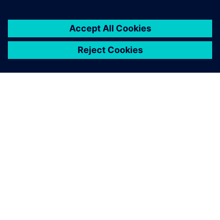
O FIRMIE SIEMENS
INFORMACJE O FIRMIE
SKONTAKTUJ SIĘ Z NAMI