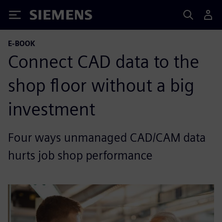
Siemens
E-BOOK
Connect CAD data to the
shop floor without a big
investment
Four ways unmanaged CAD/CAM data
hurts job shop performance