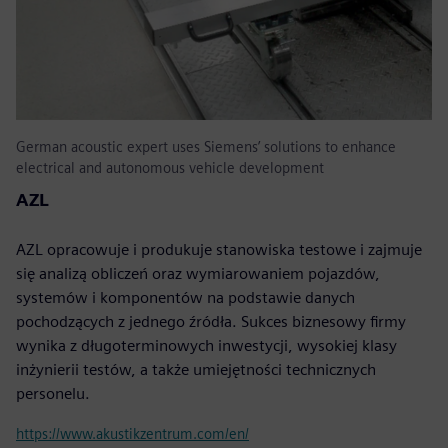
German acoustic expert uses Siemens’ solutions to enhance
electrical and autonomous vehicle development
AZL
AZL opracowuje i produkuje stanowiska testowe i zajmuje
się analizą obliczeń oraz wymiarowaniem pojazdów,
systemów i komponentów na podstawie danych
pochodzących z jednego źródła. Sukces biznesowy firmy
wynika z długoterminowych inwestycji, wysokiej klasy
inżynierii testów, a także umiejętności technicznych
personelu.
https://www.akustikzentrum.com/en/