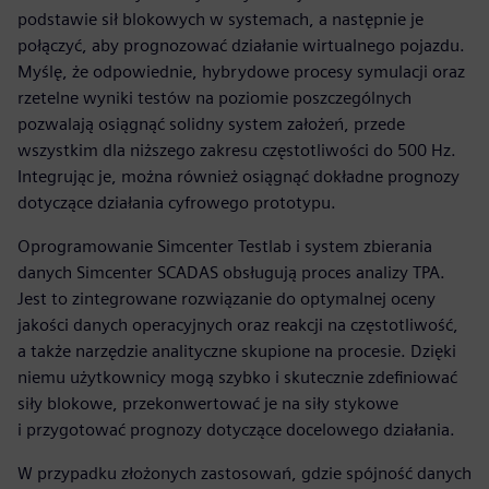
podstawie sił blokowych w systemach, a następnie je
połączyć, aby prognozować działanie wirtualnego pojazdu.
Myślę, że odpowiednie, hybrydowe procesy symulacji oraz
rzetelne wyniki testów na poziomie poszczególnych
pozwalają osiągnąć solidny system założeń, przede
wszystkim dla niższego zakresu częstotliwości do 500 Hz.
Integrując je, można również osiągnąć dokładne prognozy
dotyczące działania cyfrowego prototypu.
Oprogramowanie Simcenter Testlab i system zbierania
danych Simcenter SCADAS obsługują proces analizy TPA.
Jest to zintegrowane rozwiązanie do optymalnej oceny
jakości danych operacyjnych oraz reakcji na częstotliwość,
a także narzędzie analityczne skupione na procesie. Dzięki
niemu użytkownicy mogą szybko i skutecznie zdefiniować
siły blokowe, przekonwertować je na siły stykowe
i przygotować prognozy dotyczące docelowego działania.
W przypadku złożonych zastosowań, gdzie spójność danych