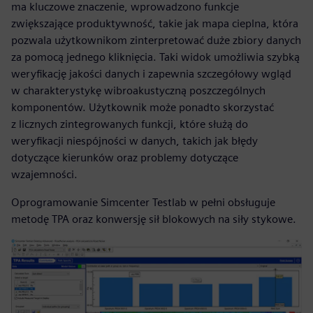
ma kluczowe znaczenie, wprowadzono funkcje
zwiększające produktywność, takie jak mapa cieplna, która
pozwala użytkownikom zinterpretować duże zbiory danych
za pomocą jednego kliknięcia. Taki widok umożliwia szybką
weryfikację jakości danych i zapewnia szczegółowy wgląd
w charakterystykę wibroakustyczną poszczególnych
komponentów. Użytkownik może ponadto skorzystać
z licznych zintegrowanych funkcji, które służą do
weryfikacji niespójności w danych, takich jak błędy
dotyczące kierunków oraz problemy dotyczące
wzajemności.
Oprogramowanie Simcenter Testlab w pełni obsługuje
metodę TPA oraz konwersję sił blokowych na siły stykowe.