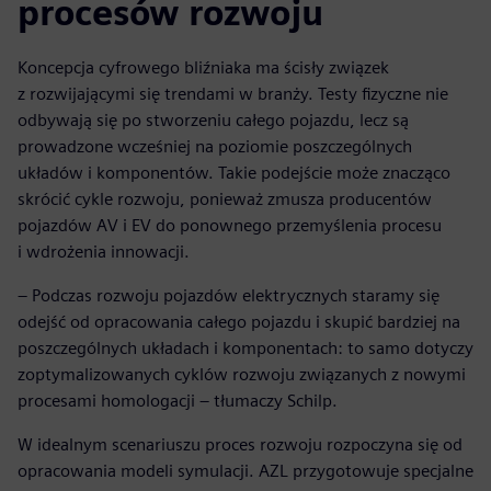
procesów rozwoju
Koncepcja cyfrowego bliźniaka ma ścisły związek
z rozwijającymi się trendami w branży. Testy fizyczne nie
odbywają się po stworzeniu całego pojazdu, lecz są
prowadzone wcześniej na poziomie poszczególnych
układów i komponentów. Takie podejście może znacząco
skrócić cykle rozwoju, ponieważ zmusza producentów
pojazdów AV i EV do ponownego przemyślenia procesu
i wdrożenia innowacji.
– Podczas rozwoju pojazdów elektrycznych staramy się
odejść od opracowania całego pojazdu i skupić bardziej na
poszczególnych układach i komponentach: to samo dotyczy
zoptymalizowanych cyklów rozwoju związanych z nowymi
procesami homologacji – tłumaczy Schilp.
W idealnym scenariuszu proces rozwoju rozpoczyna się od
opracowania modeli symulacji. AZL przygotowuje specjalne