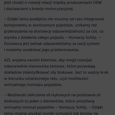
jeśli chodzi o rozwój relacji między producentami OEM
i dostawcami z branży motoryzacyjnej.
– Dzięki temu podejściu nie musimy od razu integrować
komponentu w skończonym pojeździe, unikamy też
przenoszenia na dostawcę odpowiedzialności za coś, co
wynika z działania całego pojazdu – tłumaczy Schilp. –
Dostawca jest jednak odpowiedzialny za swój system
i możemy oczekiwać jego przetestowania.
AZL wspiera swoich klientów, aby mogli rozwijać
odpowiednie stanowiska testowe, które pozwalają
dokładnie zidentyfikować siły blokowe. Jest to ważny krok
w kierunku ostatecznego celu, czyli możliwości
wirtualnego montażu pojazdów.
– Możliwość obliczenia sił stykowych na podstawie sił
blokowych to jeden z elementów, które umożliwią
wirtualny montaż pojazdów – tłumaczy Schilp. – Dzięki
temu można uzyskać wyniki symulacji lub testów na