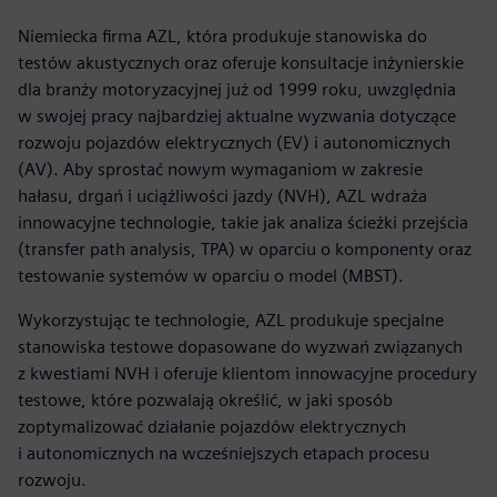
Niemiecka firma AZL, która produkuje stanowiska do
testów akustycznych oraz oferuje konsultacje inżynierskie
dla branży motoryzacyjnej już od 1999 roku, uwzględnia
w swojej pracy najbardziej aktualne wyzwania dotyczące
rozwoju pojazdów elektrycznych (EV) i autonomicznych
(AV). Aby sprostać nowym wymaganiom w zakresie
hałasu, drgań i uciążliwości jazdy (NVH), AZL wdraża
innowacyjne technologie, takie jak analiza ścieżki przejścia
(transfer path analysis, TPA) w oparciu o komponenty oraz
testowanie systemów w oparciu o model (MBST).
Wykorzystując te technologie, AZL produkuje specjalne
stanowiska testowe dopasowane do wyzwań związanych
z kwestiami NVH i oferuje klientom innowacyjne procedury
testowe, które pozwalają określić, w jaki sposób
zoptymalizować działanie pojazdów elektrycznych
i autonomicznych na wcześniejszych etapach procesu
rozwoju.