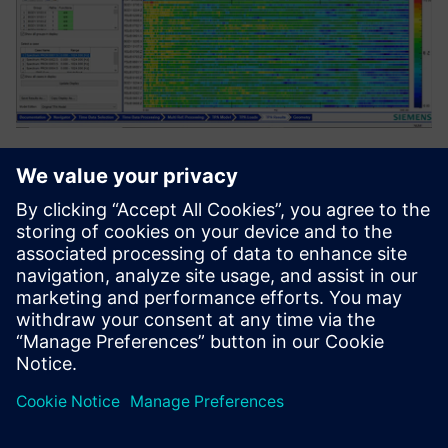
Eliminacja hałasu