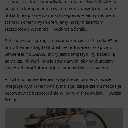
stanowisko, które umożliwia testowanie kwestii NVH na
poziomie komponentu i systemu oraz uwzględnia w nim
dokładnie opisane warunki brzegowe. – Jako producent
stanowisk testowych oferujemy naszym klientom
szczegółowe wsparcie – podkreśla Schilp.
AZL korzysta z oprogramowania Simcenter™ Testlab™ od
firmy Siemens Digital Industries Software oraz sprzętu
Simcenter™ SCADAS, który jest kompatybilny z szeroką
gamą czujników i interfejsów danych, aby w skuteczny
sposób zbierać informacje ze stanowiska testowego.
– Portfolio Simcenter jest wyjątkowe, ponieważ ściśle
integruje wyniki testów i symulacji, dzięki czemu można je
porównywać bezpośrednio w jednym środowisku – uważa
Schilp.