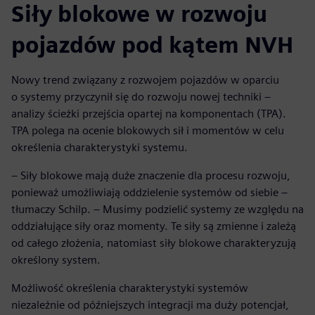
Siły blokowe w rozwoju
pojazdów pod kątem NVH
Nowy trend związany z rozwojem pojazdów w oparciu
o systemy przyczynił się do rozwoju nowej techniki –
analizy ścieżki przejścia opartej na komponentach (TPA).
TPA polega na ocenie blokowych sił i momentów w celu
określenia charakterystyki systemu.
– Siły blokowe mają duże znaczenie dla procesu rozwoju,
ponieważ umożliwiają oddzielenie systemów od siebie –
tłumaczy Schilp. – Musimy podzielić systemy ze względu na
oddziałujące siły oraz momenty. Te siły są zmienne i zależą
od całego złożenia, natomiast siły blokowe charakteryzują
określony system.
Możliwość określenia charakterystyki systemów
niezależnie od późniejszych integracji ma duży potencjał,