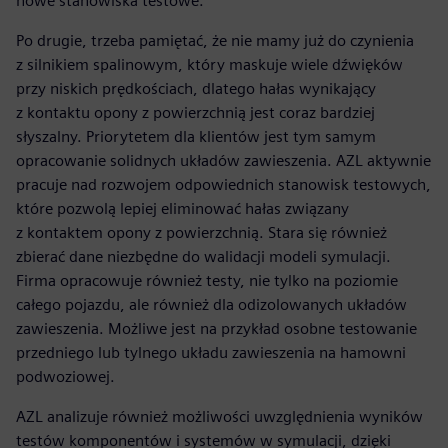
nowe stanowiska testowe.
Po drugie, trzeba pamiętać, że nie mamy już do czynienia
z silnikiem spalinowym, który maskuje wiele dźwięków
przy niskich prędkościach, dlatego hałas wynikający
z kontaktu opony z powierzchnią jest coraz bardziej
słyszalny. Priorytetem dla klientów jest tym samym
opracowanie solidnych układów zawieszenia. AZL aktywnie
pracuje nad rozwojem odpowiednich stanowisk testowych,
które pozwolą lepiej eliminować hałas związany
z kontaktem opony z powierzchnią. Stara się również
zbierać dane niezbędne do walidacji modeli symulacji.
Firma opracowuje również testy, nie tylko na poziomie
całego pojazdu, ale również dla odizolowanych układów
zawieszenia. Możliwe jest na przykład osobne testowanie
przedniego lub tylnego układu zawieszenia na hamowni
podwoziowej.
AZL analizuje również możliwości uwzględnienia wyników
testów komponentów i systemów w symulacji, dzięki