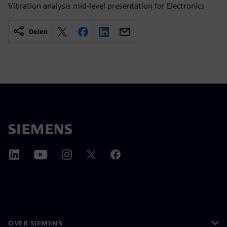
Vibration analysis mid-level presentation for Electronics
Delen
OVER SIEMENS