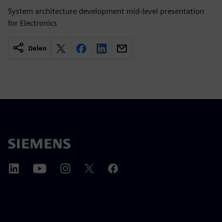
System architecture development mid-level presentation
for Electronics
Delen