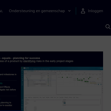
Ondersteuning en gemeenschap
Inloggen
NL
Z
m
S
A