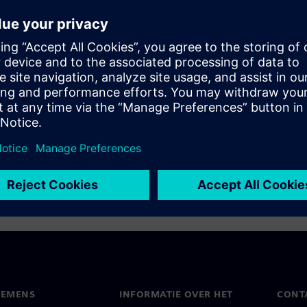
ics
IEMENS
INFORMATIE OVER HET
CONT