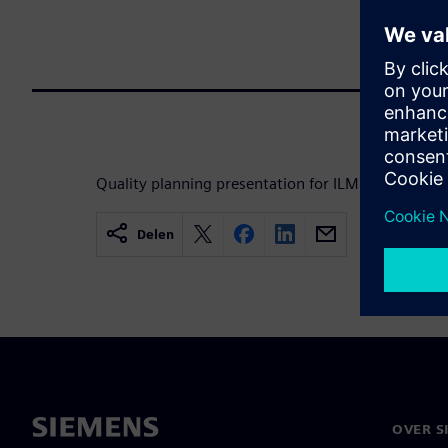
Quality planning presentation for ILM for Electron
Delen
OVER S