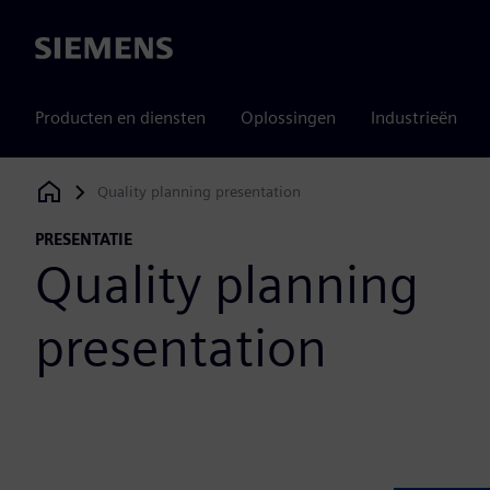
Siemens
Producten en diensten
Oplossingen
Industrieën
Quality planning presentation
Siemens Digital Industries Software
PRESENTATIE
Quality planning
presentation