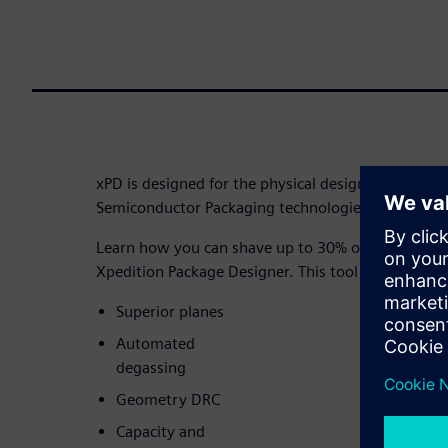
xPD is designed for the physical design, verificat
Semiconductor Packaging technologies
Learn how you can shave up to 30% off your design
Xpedition Package Designer. This tool features:
Superior planes
Automated
degassing
Geometry DRC
Capacity and