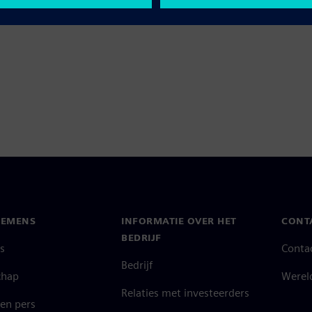
IEMENS
INFORMATIE OVER HET
CONT
BEDRIJF
s
Conta
Bedrijf
chap
Werel
Relaties met investeerders
en pers