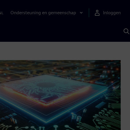
Ondersteuning en gemeenschap
Inloggen
NL
Z
m
S
A