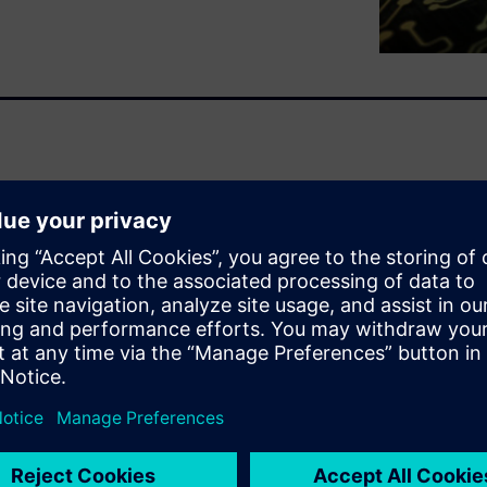
ion, and modeling of Advanced
 cycle by switching to