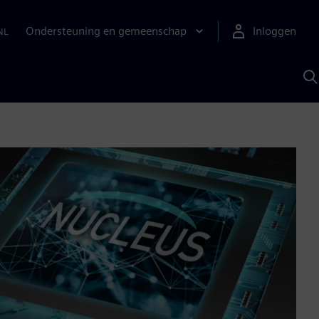
Ondersteuning en gemeenschap
Inloggen
NL
Z
m
S
A