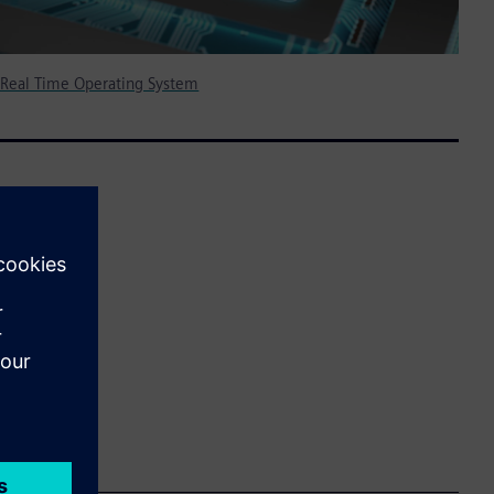
 Real Time Operating System