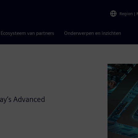
Region
|
Ecosysteem van partners
Onderwerpen en inzichten
day’s Advanced