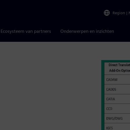
Region
|
Ecosysteem van partners
Onderwerpen en inzichten