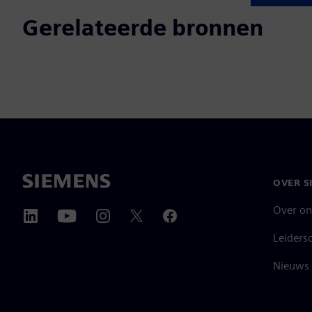
Gerelateerde bronnen
OVER S
Over on
Leiders
Nieuws 