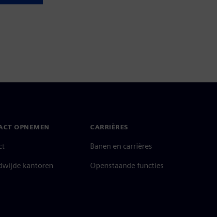
ACT OPNEMEN
CARRIÈRES
ct
Banen en carrières
dwijde kantoren
Openstaande functies