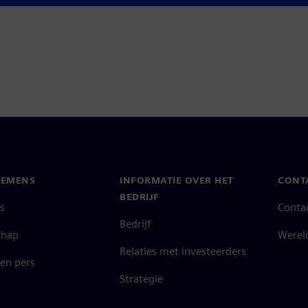
IEMENS
INFORMATIE OVER HET
CONT
BEDRIJF
s
Conta
Bedrijf
chap
Werel
Relaties met investeerders
en pers
Strategie