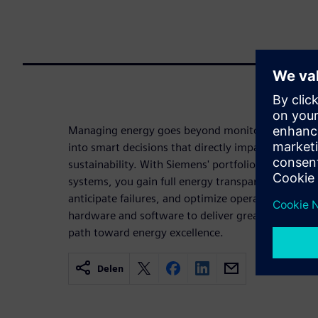
Managing energy goes beyond monitoring consump
into smart decisions that directly impact your oper
sustainability. With Siemens' portfolio of multi
systems, you gain full energy transparency, monito
anticipate failures, and optimize operational cost
hardware and software to deliver greater visibility
path toward energy excellence.
Delen