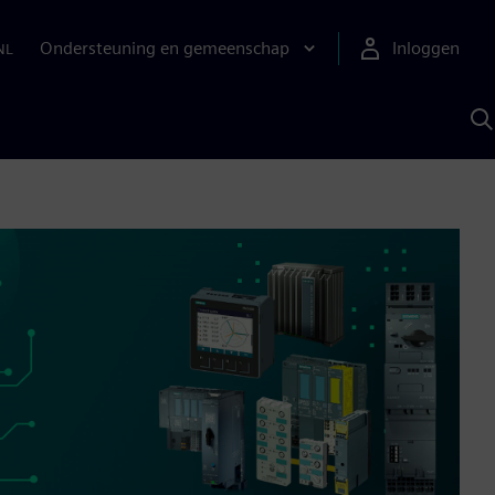
Ondersteuning en gemeenschap
Inloggen
NL
Z
m
S
A