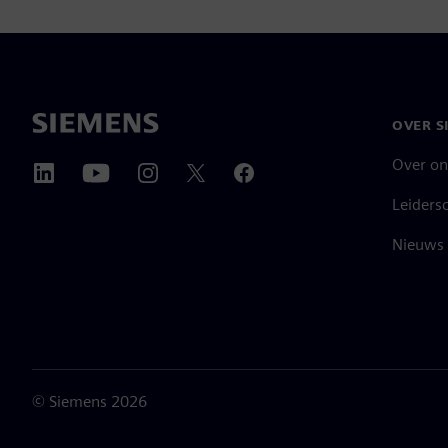
OVER S
Over on
Leiders
Nieuws 
©
Siemens
2026