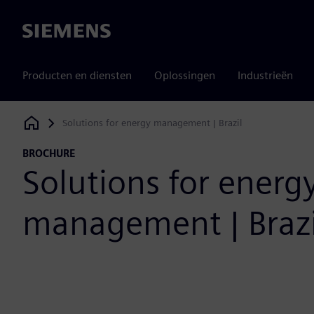
Siemens
Producten en diensten
Oplossingen
Industrieën
Solutions for energy management | Brazil
Siemens Digital Industries Software
BROCHURE
Solutions for energ
management | Brazi