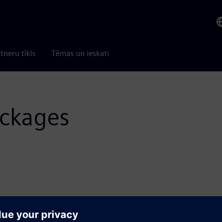
tneru tīkls
Tēmas un ieskati
ackages