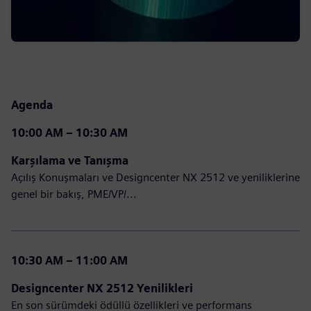
Agenda
10:00 AM – 10:30 AM
Karşılama ve Tanışma
Açılış Konuşmaları ve Designcenter NX 2512 ve yeniliklerine
genel bir bakış, PME/VP/...
10:30 AM – 11:00 AM
Designcenter NX 2512 Yenilikleri
En son sürümdeki ödüllü özellikleri ve performans