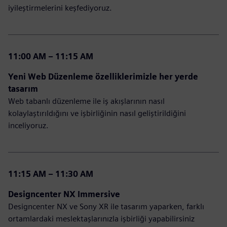
iyileştirmelerini keşfediyoruz.
11:00 AM – 11:15 AM
Yeni Web Düzenleme özelliklerimizle her yerde
tasarım
Web tabanlı düzenleme ile iş akışlarının nasıl
kolaylaştırıldığını ve işbirliğinin nasıl geliştirildiğini
inceliyoruz.
11:15 AM – 11:30 AM
Designcenter NX Immersive
Designcenter NX ve Sony XR ile tasarım yaparken, farklı
ortamlardaki meslektaşlarınızla işbirliği yapabilirsiniz