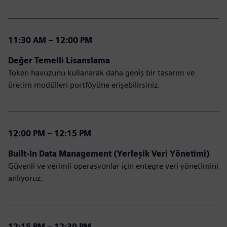
11:30 AM – 12:00 PM
Değer Temelli Lisanslama
Token havuzunu kullanarak daha geniş bir tasarım ve
üretim modülleri portföyüne erişebilirsiniz.
12:00 PM – 12:15 PM
Built-In Data Management (Yerleşik Veri Yönetimi)
Güvenli ve verimli operasyonlar için entegre veri yönetimini
anlıyoruz.
12:15 PM – 12:30 PM