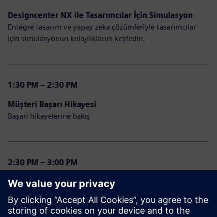
Designcenter NX ile Tasarımcılar İçin Simulasyon
Entegre tasarım ve yapay zeka çözümleriyle tasarımcılar
için simulasyonun kolaylıklarını keşfedin.
1:30 PM – 2:30 PM
Müşteri Başarı Hikayesi
Başarı hikayelerine bakış
2:30 PM – 3:00 PM
Designcenter NX ile Üretim
Entegre, yönetilebilir ve ölçeklenebilir parça üretim
çözümünün avantajlarını öğrenin