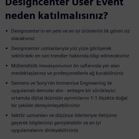
Designcenter User Event
neden katılmalısınız?
Designcenter'ın en yeni ve en iyi ürünlerini ilk gören siz
olacaksınız
Designcenter uzmanlarıyla yüz yüze görüşerek
sektördeki en son trendler hakkında bilgi edineceksiniz
Mühendislik inovasyonunun ön saflarında yer alan
meslektaşlarınız ve profesyonellerle ağ kurabilirsiniz
Siemens ve Sony'nin Immersive Engineering ile
uygulamalı demolar alın - entegre bir sürükleyici
ortamda dijital ikizinizin ayrıntılarını 1:1 ölçekte doğal
bir şekilde deneyimleyebilirsiniz
Sektör uzmanları ve düşünce liderleriyle iletişime
geçerek bilgilerinizi genişletebilir ve en iyi
uygulamalarını dinleyebilirsiniz