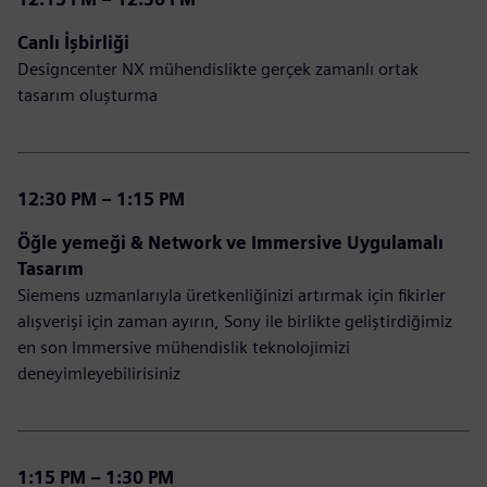
Canlı İşbirliği
Designcenter NX mühendislikte gerçek zamanlı ortak
tasarım oluşturma
12:30 PM – 1:15 PM
Öğle yemeği & Network ve Immersive Uygulamalı
Tasarım
Siemens uzmanlarıyla üretkenliğinizi artırmak için fikirler
alışverişi için zaman ayırın, Sony ile birlikte geliştirdiğimiz
en son Immersive mühendislik teknolojimizi
deneyimleyebilirisiniz
1:15 PM – 1:30 PM