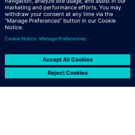
Comida, networking y experiencia inmersiva SONY
Conectar con los expertos de Siemens y descubre la
ingeniería inmersiva de la mano de Sony.​