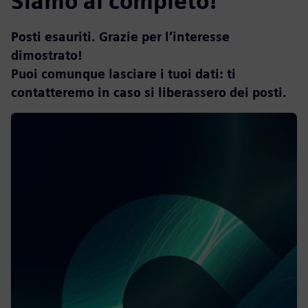
Siamo al completo!
Posti esauriti. Grazie per l’interesse
dimostrato!
Puoi comunque lasciare i tuoi dati: ti
contatteremo in caso si liberassero dei posti.