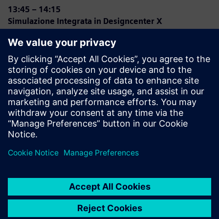
13:45 – 14:15
Simulazione Integrata in Designcenter X
Scopri le funzionalità di analisi integrate in modo nativo in
Designcenter X, attivate dai Token.
14:15 – 14:45
Q&A e Condivisione con la community
Discussione aperta per condividere esperienze, idee e
feedback.
14:45 – 15:00
Conclusione