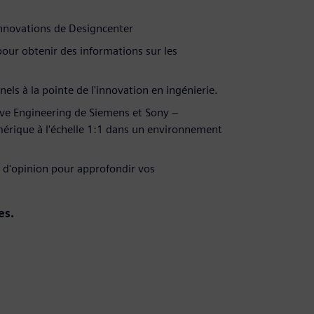
 innovations de Designcenter
our obtenir des informations sur les
els à la pointe de l'innovation en ingénierie.
ive Engineering de Siemens et Sony –
mérique à l'échelle 1:1 dans un environnement
rs d'opinion pour approfondir vos
es.