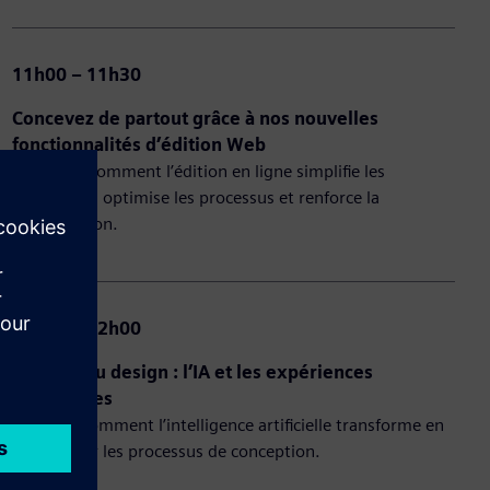
11h00 – 11h30
Concevez de partout grâce à nos nouvelles
fonctionnalités d’édition Web
Apprenez comment l’édition en ligne simplifie les
workflows, optimise les processus et renforce la
collaboration.
11h30 – 12h00
L’avenir du design : l’IA et les expériences
immersives
Explorez comment l’intelligence artificielle transforme en
profondeur les processus de conception.