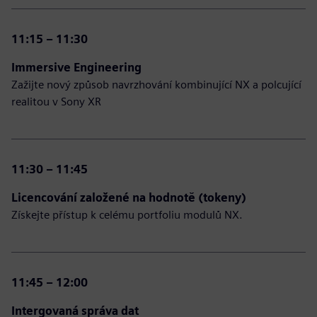
11:15 – 11:30
Immersive Engineering
Zažijte nový způsob navrzhování kombinující NX a polcující
realitou v Sony XR
11:30 – 11:45
Licencování založené na hodnotě (tokeny)
Získejte přístup k celému portfoliu modulů NX.
11:45 – 12:00
Intergovaná správa dat