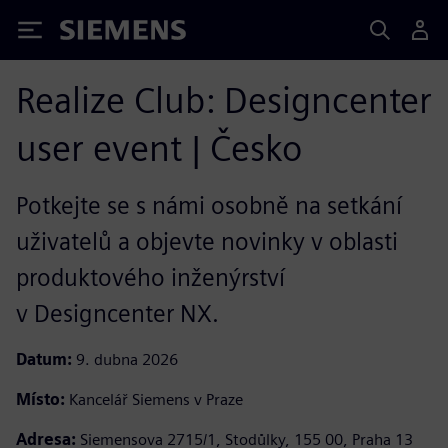
Siemens
Realize Club: Designcenter
user event | Česko
Potkejte se s námi osobně na setkání
uživatelů a objevte novinky v oblasti
produktového inženýrství
v Designcenter NX.
Datum:
9. dubna 2026
Místo:
Kancelář Siemens v Praze
Adresa:
Siemensova 2715/1, Stodůlky, 155 00, Praha 13