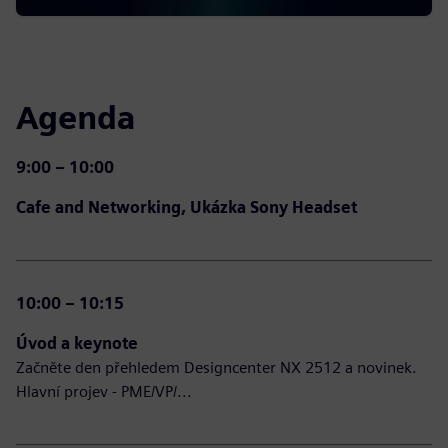
Agenda
9
:00 – 10:00
Cafe and Networking, Ukázka Sony Headset
10:00 – 10:15
Úvod a keynote
Začněte den přehledem Designcenter NX 2512 a novinek.
Hlavní projev - PME/VP/...