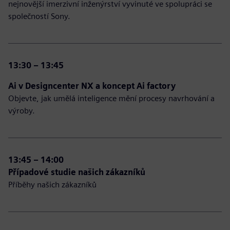
nejnovější imerzivní inženýrství vyvinuté ve spolupráci se
společností Sony.
13:30 – 13:45
Ai v Designcenter NX a koncept Ai factory
Objevte, jak umělá inteligence mění procesy navrhování a
výroby.
13:45 – 14:00
Případové studie našich zákazníků
Příběhy našich zákazníků