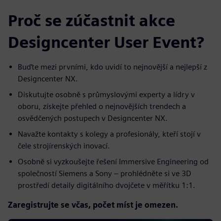
Proč se zúčastnit akce
Designcenter User Event?
Buďte mezi prvními, kdo uvidí to nejnovější a nejlepší z
Designcenter NX.
Diskutujte osobně s průmyslovými experty a lídry v
oboru, získejte přehled o nejnovějších trendech a
osvědčených postupech v Designcenter NX.
Navažte kontakty s kolegy a profesionály, kteří stojí v
čele strojírenských inovací.
Osobně si vyzkoušejte řešení Immersive Engineering od
společností Siemens a Sony – prohlédněte si ve 3D
prostředí detaily digitálního dvojčete v měřítku 1:1.
Zaregistrujte se včas, počet míst je omezen.